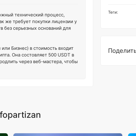
Теги:
ложный технический процесс,
ак же требует покупки лицензии у
тв без серьезных оснований для
 или Бизнес) в стоимость входит
Поделить
ипта. Она состовляет 500 USDT в
продлить через веб-мастера, чтобы
fopartizan