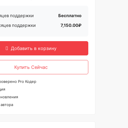
яцев поддержки
Бесплатно
сяцев поддержки
7,150.00₽
Добавить в корзину
Купить Сейчас
роверено Pro Кодер
ция
новления
автора