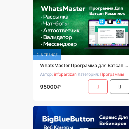
В ТРЕНДЕ
WhatsMaster Программа для Ватсап Рассылки
Автор:
infopartizan
Категория:
Программы
95000₽