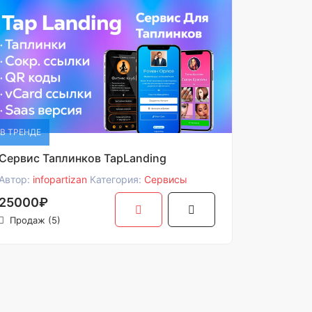
В ТРЕНДЕ
Сервис Таплинков TapLanding
Автор:
infopartizan
Категория:
Сервисы
25000₽
Продаж (5)