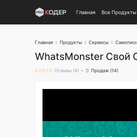
Главная
Все Продукты
Главная
Продукты
Сервисы
Самопис
WhatsMonster Свой 
Отзывы (4)
-
Продаж (14)