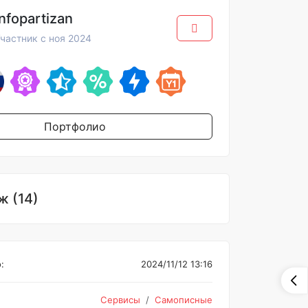
infopartizan
частник с ноя 2024
Портфолио
 (14)
:
2024/11/12 13:16
Сервисы
Самописные