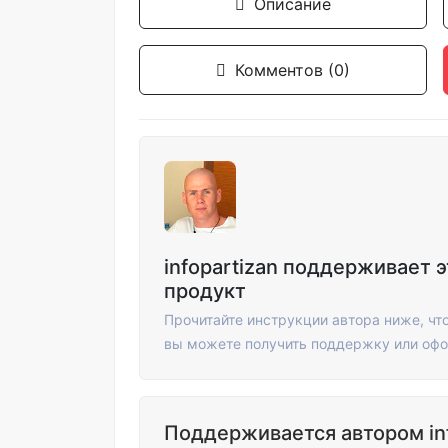
Описание
Комментов (0)
infopartizan поддерживает э
продукт
Прочитайте инструкции автора ниже, что
вы можете получить поддержку или офо
Поддерживается автором inf