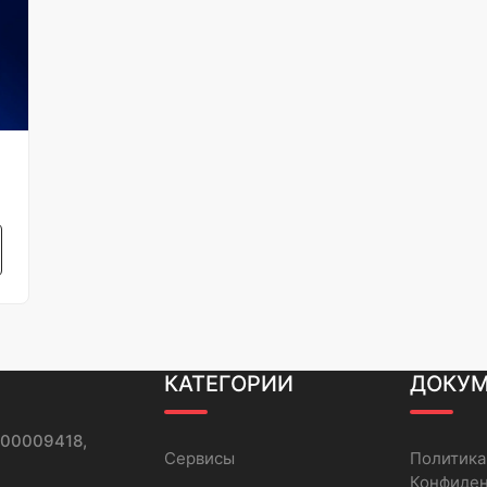
КАТЕГОРИИ
ДОКУ
000009418,
Сервисы
Политика
Конфиде