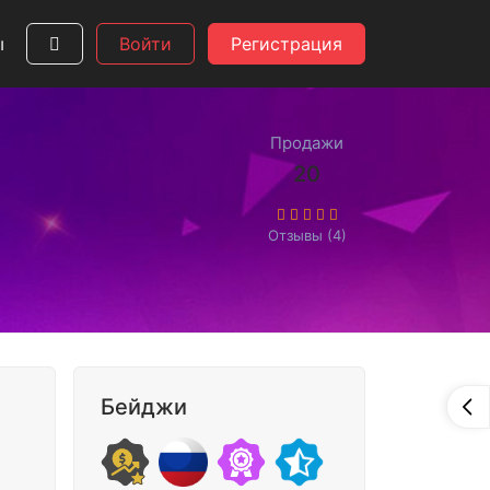
ы
Войти
Регистрация
Продажи
20
Отзывы (4)
Бейджи