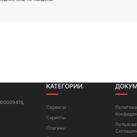
КАТЕГОРИИ
ДОКУ
000009418,
Сервисы
Политика
Конфиде
Скрипты
Пользова
Плагины
Соглаше