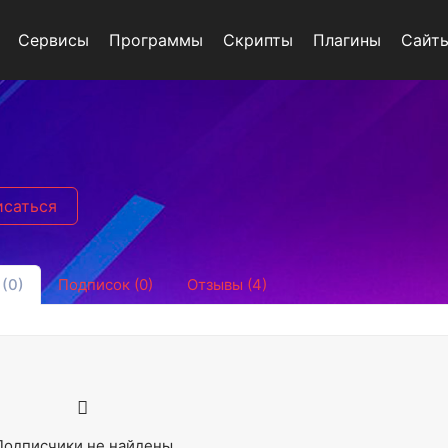
Сервисы
Программы
Скрипты
Плагины
Сайт
исаться
(0)
Подписок (0)
Отзывы (4)
Подписчики не найдены