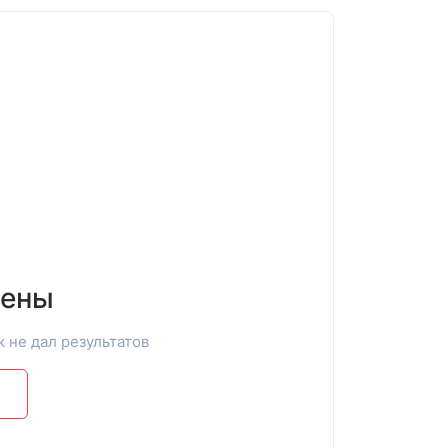
дены
к не дал результатов