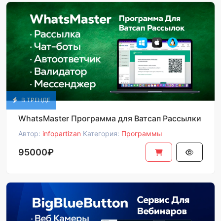
В ТРЕНДЕ
WhatsMaster Программа для Ватсап Рассылки
Автор:
infopartizan
Категория:
Программы
95000₽