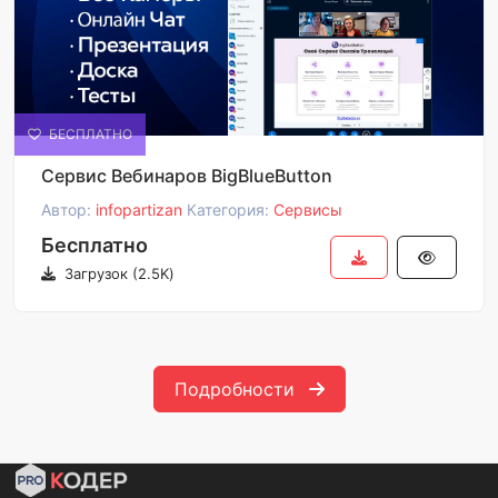
БЕСПЛАТНО
Сервис Вебинаров BigBlueButton
Автор:
infopartizan
Категория:
Сервисы
Бесплатно
Загрузок (2.5K)
Подробности