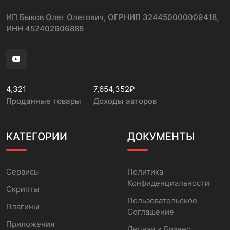
ИП Быков Олег Олегович, ОГРНИП 324450000009418,
ИНН 452402606888
4,321
7,654,352₽
Проданные товары
Доходы авторов
КАТЕГОРИИ
ДОКУМЕНТЫ
Сервисы
Политика
Конфиденциальности
Скрипты
Пользовательское
Плагины
Соглашение
Приложения
Личная и Бизнес