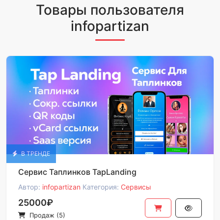
Товары пользователя
infopartizan
В ТРЕНДЕ
Сервис Таплинков TapLanding
Автор:
infopartizan
Категория:
Сервисы
25000₽
Продаж (5)